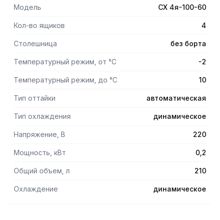
Модель
СХ 4я-100-60
Кол-во ящиков
4
Столешница
без борта
Температурный режим, от °С
-2
Температурный режим, до °С
10
Тип оттайки
автоматическая
Тип охлаждения
динамическое
Напряжение, В
220
Мощность, кВт
0,2
Общий объем, л
210
Охлаждение
динамическое