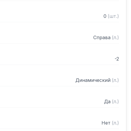
0
(
шт.
)
Справа
(
л.
)
-2
Динамический
(
л.
)
Да
(
л.
)
Нет
(
л.
)