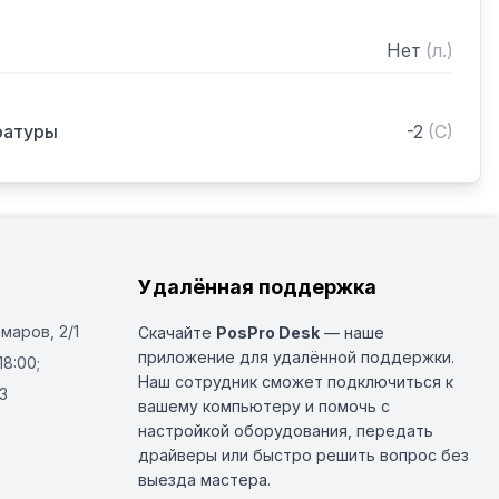
Нет
(
л.
)
ратуры
-2
(
C
)
Удалённая поддержка
Омаров, 2/1
Скачайте
PosPro Desk
— наше
приложение для удалённой поддержки.
18:00;
Наш сотрудник сможет подключиться к
3
вашему компьютеру и помочь с
настройкой оборудования, передать
драйверы или быстро решить вопрос без
выезда мастера.