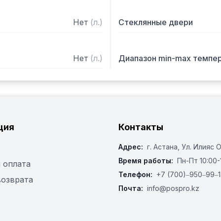
Нет
(
л.
)
Стеклянные двери
Нет
(
л.
)
Диапазон min-max темпе
ция
Контакты
Адрес:
г. Астана, ​Ул. Илияс 
Время работы:
Пн-Пт 10:00-
 оплата
Телефон:
+7 (700)‒950‒99‒1
возврата
Почта:
info@pospro.kz