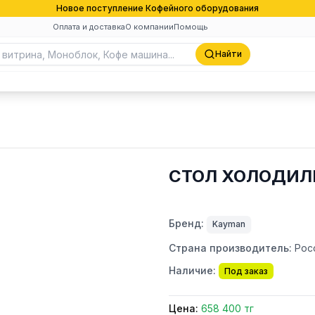
Новое поступление Кофейного оборудования
Оплата и доставка
О компании
Помощь
Найти
СТОЛ ХОЛОДИЛЬ
Бренд:
Kayman
Страна производитель:
Рос
Наличие:
Под заказ
Цена:
658 400 тг