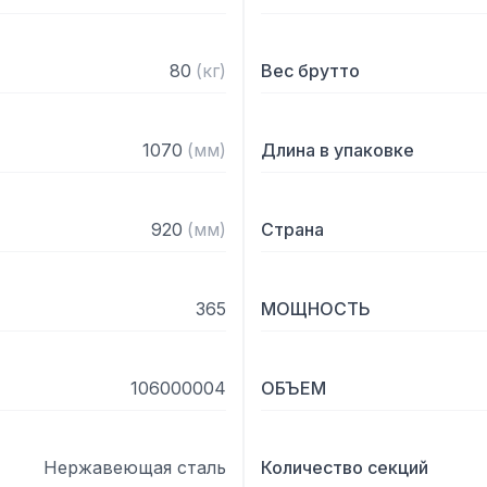
80
(
кг
)
Вес брутто
1070
(
мм
)
Длина в упаковке
920
(
мм
)
Страна
365
МОЩНОСТЬ
106000004
ОБЪЕМ
Нержавеющая сталь
Количество секций