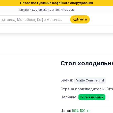
Новое поступление Кофейного оборудования
Оплата и доставка
О компании
Помощь
Найти
Стол холодиль
Бренд:
Viatto Commercial
Страна производитель:
Кит
Наличие:
Есть в наличии
Цена:
594 100 тг