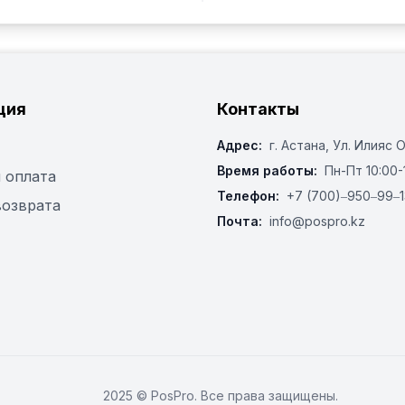
ция
Контакты
Адрес:
г. Астана, ​Ул. Илияс 
Время работы:
Пн-Пт 10:00-
 оплата
Телефон:
+7 (700)‒950‒99‒1
возврата
Почта:
info@pospro.kz
2025 © PosPro. Все права защищены.