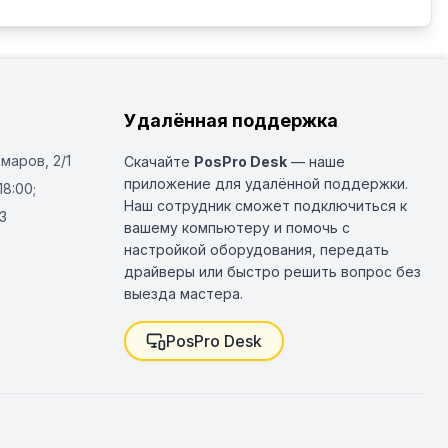
Удалённая поддержка
Омаров, 2/1
Скачайте
PosPro Desk
— наше
приложение для удалённой поддержки.
18:00;
Наш сотрудник сможет подключиться к
3
вашему компьютеру и помочь с
настройкой оборудования, передать
драйверы или быстро решить вопрос без
выезда мастера.
PosPro Desk