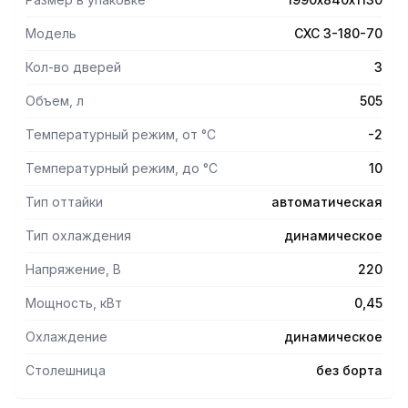
изделия (долговечность).
Модель
СХС 3-180-70
Кол-во дверей
3
Объем, л
505
Температурный режим, от °С
-2
Температурный режим, до °С
10
Тип оттайки
автоматическая
Тип охлаждения
динамическое
Напряжение, В
220
Мощность, кВт
0,45
Охлаждение
динамическое
Столешница
без борта