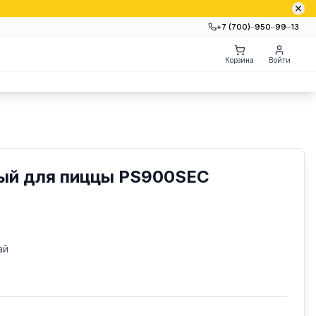
+7 (700)‒950‒99‒13
Корзина
Войти
ый для пиццы PS900SEC
ай