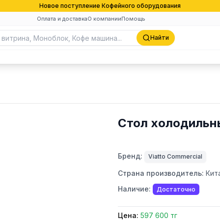
Новое поступление Кофейного оборудования
Оплата и доставка
О компании
Помощь
Найти
Стол холодильн
Бренд:
Viatto Commercial
Страна производитель:
Кит
Наличие:
Достаточно
Цена:
597 600 тг