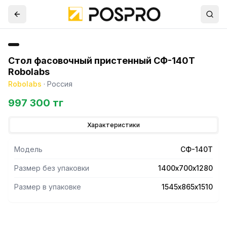
Стол фасовочный пристенный СФ-140Т
Robolabs
Robolabs
·
Россия
997 300 тг
Характеристики
Модель
СФ-140Т
Размер без упаковки
1400х700х1280
Размер в упаковке
1545х865х1510