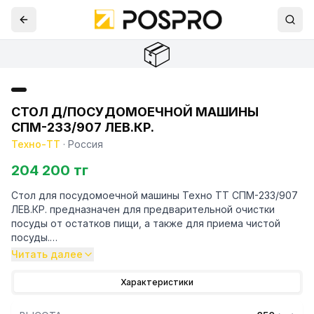
📦
СТОЛ Д/ПОСУДОМОЕЧНОЙ МАШИНЫ
СПМ-233/907 ЛЕВ.КР.
Техно-ТТ
·
Россия
204 200 тг
Стол для посудомоечной машины Техно ТТ СПМ-233/907
ЛЕВ.КР. предназначен для предварительной очистки
посуды от остатков пищи, а также для приема чистой
посуды.
Читать далее
Особенности:
Характеристики
— Стол приставной к посудомоечной машине с бортом
высотой 70мм