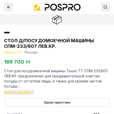
📦
СТОЛ Д/ПОСУДОМОЕЧНОЙ МАШИНЫ
СПМ-233/607 ЛЕВ.КР.
Техно-ТТ
·
Россия
186 700 тг
Стол для посудомоечной машины Техно ТТ СПМ-233/607
ЛЕВ.КР. предназначен для предварительной очистки
посуды от остатков пищи, а также для приема чистой
посуды.
Читать далее
Особенности:
Характеристики
— Стол приставной к посудомоечной машине с бортом
высотой 70 мм