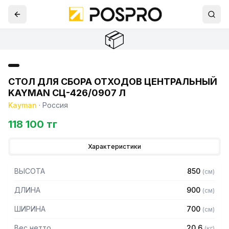
📦
СТОЛ ДЛЯ СБОРА ОТХОДОВ ЦЕНТРАЛЬНЫЙ
KAYMAN СЦ-426/0907 Л
Kayman
·
Россия
118 100 тг
Характеристики
ВЫСОТА
850
(
см
)
ДЛИНА
900
(
см
)
ШИРИНА
700
(
см
)
Вес нетто
20.6
(
кг
)