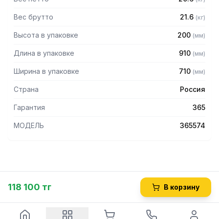
Вес брутто
21.6
(
кг
)
Высота в упаковке
200
(
мм
)
Длина в упаковке
910
(
мм
)
Ширина в упаковке
710
(
мм
)
Страна
Россия
Гарантия
365
МОДЕЛЬ
365574
118 100 тг
В корзину