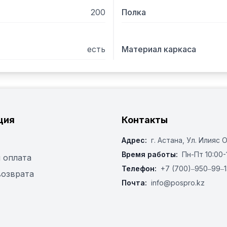
200
Полка
есть
Материал каркаса
ция
Контакты
Адрес:
г. Астана, ​Ул. Илияс 
Время работы:
Пн-Пт 10:00-
 оплата
Телефон:
+7 (700)‒950‒99‒1
возврата
Почта:
info@pospro.kz