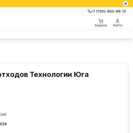
+7 (700)‒950‒99‒13
Корзина
Войти
отходов Технологии Юга
сия
2026