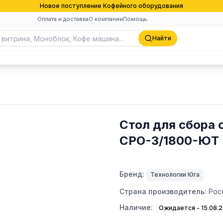
Новое поступление Кофейного оборудования
Оплата и доставка
О компании
Помощь
Найти
Стол для сбора 
СРО-3/1800-ЮТ
Бренд:
Технологии Юга
Страна производитель:
Рос
Наличие:
Ожидается - 15.08.