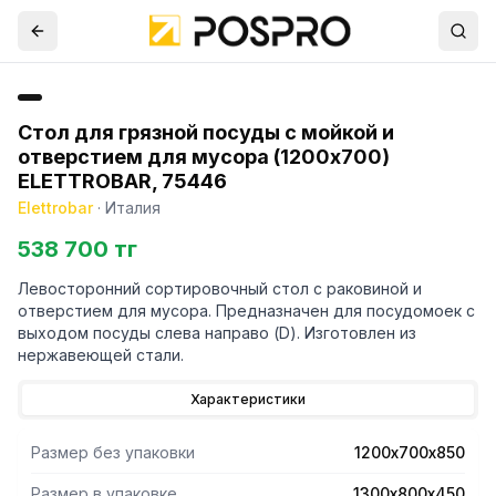
Стол для грязной посуды с мойкой и
отверстием для мусора (1200x700)
ELETTROBAR, 75446
Elettrobar
·
Италия
538 700 тг
Левосторонний сортировочный стол с раковиной и
отверстием для мусора. Предназначен для посудомоек с
выходом посуды слева направо (D). Изготовлен из
нержавеющей стали.
Характеристики
Размер без упаковки
1200х700х850
Размер в упаковке
1300х800х450