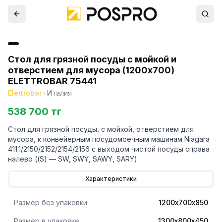
Стол для грязной посуды с мойкой и
отверстием для мусора (1200x700)
ELETTROBAR 75441
Elettrobar
·
Италия
538 700 тг
Стол для грязной посуды, с мойкой, отверстием для
мусора, к конвейерным посудомоечным машинам Niagara
411.1/2150/2152/2154/2156 с выходом чистой посуды справа
налево ((S) — SW, SWY, SAWY, SARY).
Характеристики
Размер без упаковки
1200х700х850
Размер в упаковке
1300х800х450