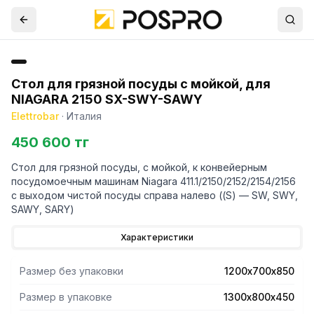
Стол для грязной посуды с мойкой, для
NIAGARA 2150 SX-SWY-SAWY
Elettrobar
·
Италия
450 600 тг
Стол для грязной посуды, с мойкой, к конвейерным
посудомоечным машинам Niagara 411.1/2150/2152/2154/2156
с выходом чистой посуды справа налево ((S) — SW, SWY,
SAWY, SARY)
Характеристики
Размер без упаковки
1200х700х850
Размер в упаковке
1300х800х450