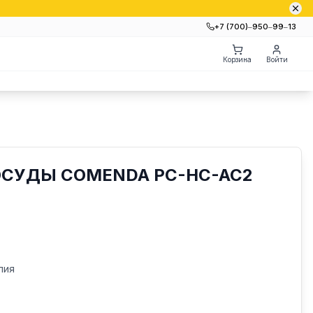
+7 (700)‒950‒99‒13
Корзина
Войти
ОСУДЫ COMENDA PC-HC-AC2
лия