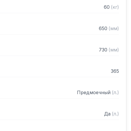
60
(
кг
)
650
(
мм
)
730
(
мм
)
365
Предмоечный
(
л.
)
Да
(
л.
)