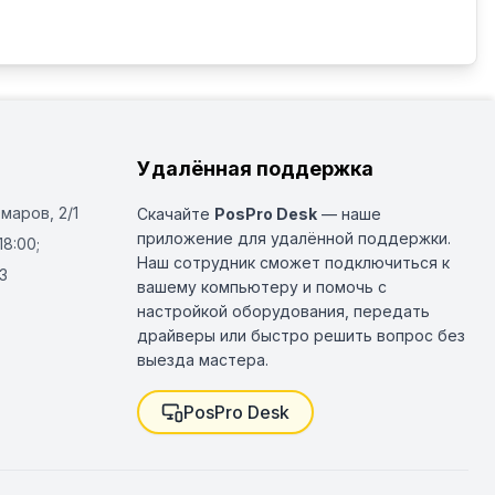
Удалённая поддержка
Омаров, 2/1
Скачайте
PosPro Desk
— наше
приложение для удалённой поддержки.
18:00;
Наш сотрудник сможет подключиться к
3
вашему компьютеру и помочь с
настройкой оборудования, передать
драйверы или быстро решить вопрос без
выезда мастера.
PosPro Desk