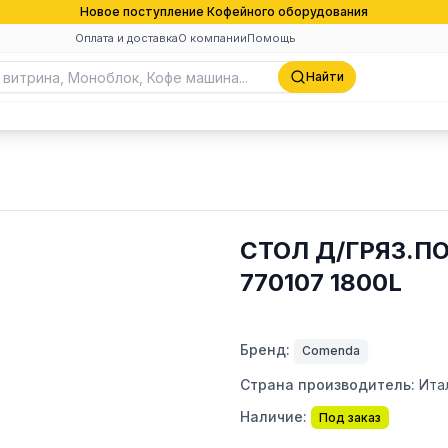
Новое поступление Кофейного оборудования
Оплата и доставка
О компании
Помощь
Найти
СТОЛ Д/ГРЯЗ.П
770107 1800L
Бренд:
Comenda
Страна производитель:
Ита
Наличие:
Под заказ