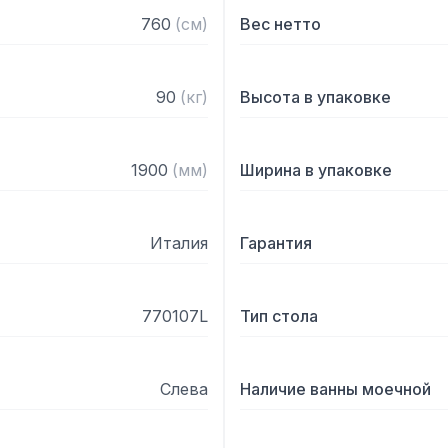
760
(
см
)
Вес нетто
90
(
кг
)
Высота в упаковке
1900
(
мм
)
Ширина в упаковке
Италия
Гарантия
770107L
Тип стола
Слева
Наличие ванны моечной