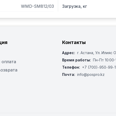
WMD-SM812/03
Загрузка, кг
ция
Контакты
Адрес:
г. Астана, ​Ул. Илияс 
Время работы:
Пн-Пт 10:00-
 оплата
Телефон:
+7 (700)‒950‒99‒1
возврата
Почта:
info@pospro.kz