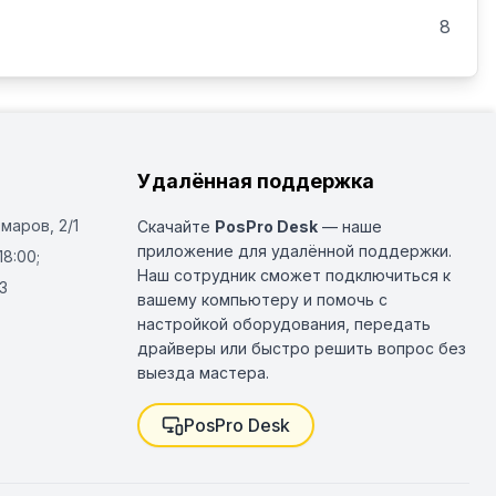
8
Удалённая поддержка
Омаров, 2/1
Скачайте
PosPro Desk
— наше
приложение для удалённой поддержки.
18:00;
Наш сотрудник сможет подключиться к
3
вашему компьютеру и помочь с
настройкой оборудования, передать
драйверы или быстро решить вопрос без
выезда мастера.
PosPro Desk