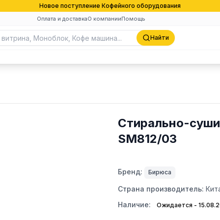
Новое поступление Кофейного оборудования
Оплата и доставка
О компании
Помощь
Найти
Стирально-суш
SM812/03
Бренд:
Бирюса
Страна производитель:
Кит
Наличие:
Ожидается - 15.08.