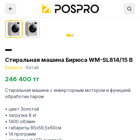
Стиральная машина Бирюса WM-SL814/15 B
Бирюса
·
Китай
246 400 тг
Стиральная машина с инверторным мотором и функцией
обработки паром
• цвет Золотой
• загрузка 8 кг
• 1400 об/мин
• габариты 85x59,5х60см
• 14 программ