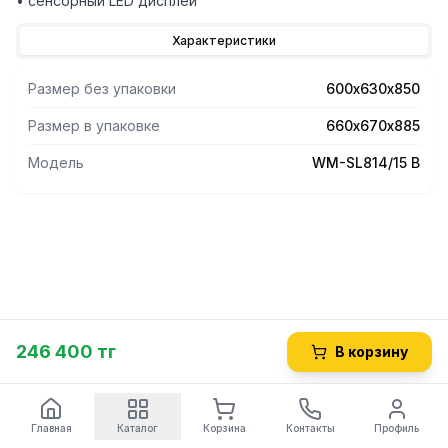
• сенсорный LED дисплей
Характеристики
Размер без упаковки
600х630х850
Размер в упаковке
660х670х885
Модель
WM-SL814/15 B
246 400 тг
В корзину
Главная
Каталог
Корзина
Контакты
Профиль