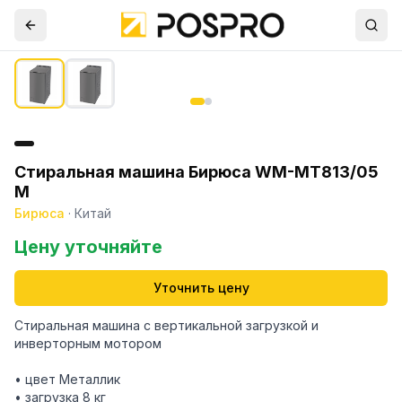
Стиральная машина Бирюса WM-MT813/05
M
Бирюса
·
Китай
Цену уточняйте
Уточнить цену
Стиральная машина с вертикальной загрузкой и
инверторным мотором
• цвет Металлик
• загрузка 8 кг