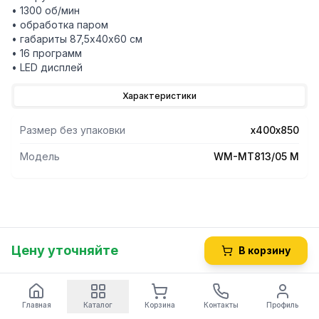
• 1300 об/мин
• обработка паром
• габариты 87,5x40х60 см
• 16 программ
• LED дисплей
Характеристики
Размер без упаковки
х400х850
Модель
WM-MT813/05 M
Цену уточняйте
В корзину
Главная
Каталог
Корзина
Контакты
Профиль