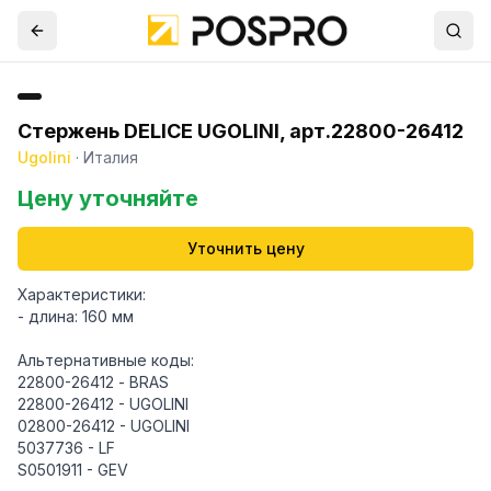
Стержень DELICE UGOLINI, арт.22800-26412
Ugolini
·
Италия
Цену уточняйте
Уточнить цену
Характеристики:
- длина: 160 мм
Альтернативные коды:
22800-26412 - BRAS
22800-26412 - UGOLINI
02800-26412 - UGOLINI
5037736 - LF