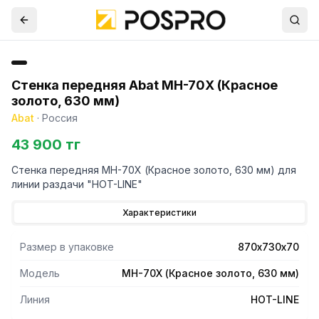
Стенка передняя Abat МН-70Х (Красное
золото, 630 мм)
Abat
·
Россия
43 900 тг
Стенка передняя МН-70Х (Красное золото, 630 мм) для
линии раздачи "HOT-LINE"
Характеристики
Размер в упаковке
870х730х70
Модель
МН-70Х (Красное золото, 630 мм)
Линия
HOT-LINE