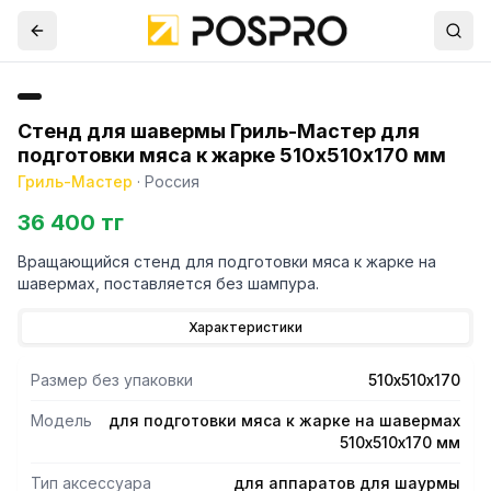
Стенд для шавермы Гриль-Мастер для
подготовки мяса к жарке 510х510х170 мм
Гриль-Мастер
·
Россия
36 400 тг
Вращающийся стенд для подготовки мяса к жарке на
шавермах, поставляется без шампура.
Характеристики
Размер без упаковки
510х510х170
Модель
для подготовки мяса к жарке на шавермах
510х510х170 мм
Тип аксессуара
для аппаратов для шаурмы