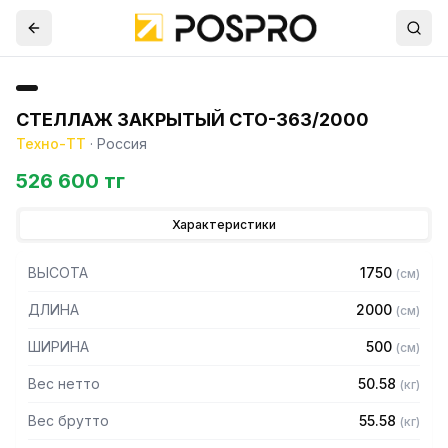
СТЕЛЛАЖ ЗАКРЫТЫЙ СТО-363/2000
Техно-ТТ
·
Россия
526 600 тг
Характеристики
ВЫСОТА
1750
(
см
)
ДЛИНА
2000
(
см
)
ШИРИНА
500
(
см
)
Вес нетто
50.58
(
кг
)
Вес брутто
55.58
(
кг
)