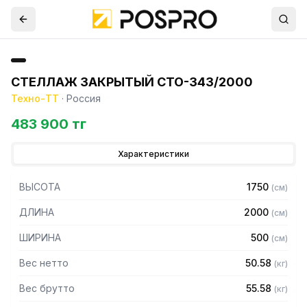
СТЕЛЛАЖ ЗАКРЫТЫЙ СТО-343/2000
Техно-ТТ
·
Россия
483 900 тг
Характеристики
ВЫСОТА
1750
(
см
)
ДЛИНА
2000
(
см
)
ШИРИНА
500
(
см
)
Вес нетто
50.58
(
кг
)
Вес брутто
55.58
(
кг
)