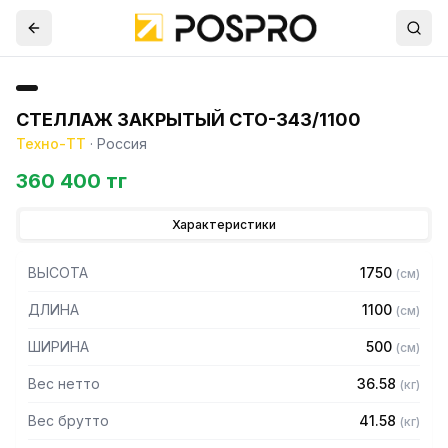
СТЕЛЛАЖ ЗАКРЫТЫЙ СТО-343/1100
Техно-ТТ
·
Россия
360 400 тг
Характеристики
ВЫСОТА
1750
(
см
)
ДЛИНА
1100
(
см
)
ШИРИНА
500
(
см
)
Вес нетто
36.58
(
кг
)
Вес брутто
41.58
(
кг
)