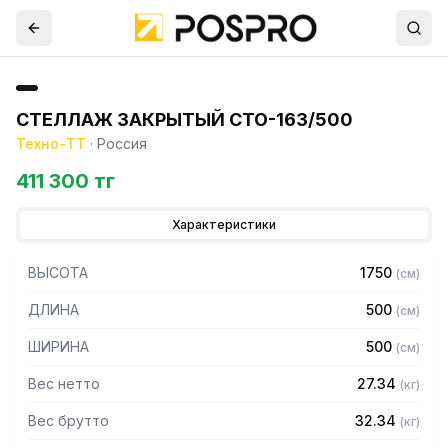
СТЕЛЛАЖ ЗАКРЫТЫЙ СТО-163/500
Техно-ТТ
·
Россия
411 300 тг
Характеристики
ВЫСОТА
1750
(
см
)
ДЛИНА
500
(
см
)
ШИРИНА
500
(
см
)
Вес нетто
27.34
(
кг
)
Вес брутто
32.34
(
кг
)