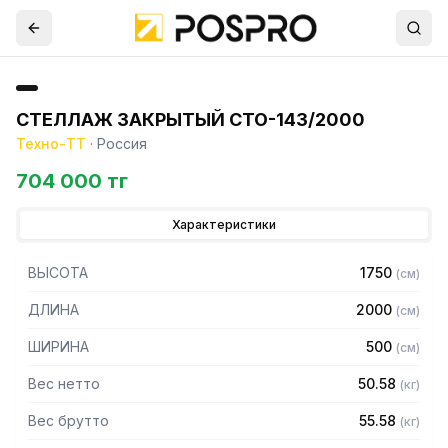
СТЕЛЛАЖ ЗАКРЫТЫЙ СТО-143/2000
Техно-ТТ
·
Россия
704 000 тг
Характеристики
ВЫСОТА
1750
(
см
)
ДЛИНА
2000
(
см
)
ШИРИНА
500
(
см
)
Вес нетто
50.58
(
кг
)
Вес брутто
55.58
(
кг
)