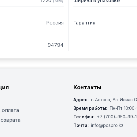
1720
(
мм
)
Ширина в упаковке
Россия
Гарантия
94794
ция
Контакты
Адрес:
г. Астана, ​Ул. Илияс 
Время работы:
Пн-Пт 10:00-
 оплата
Телефон:
+7 (700)‒950‒99‒1
возврата
Почта:
info@pospro.kz