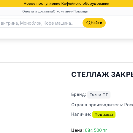
Новое поступление Кофейного оборудования
Оплата и доставка
О компании
Помощь
Найти
СТЕЛЛАЖ ЗАКРЫ
Бренд:
Техно-ТТ
Страна производитель:
Рос
Наличие:
Под заказ
Цена:
684 500 тг