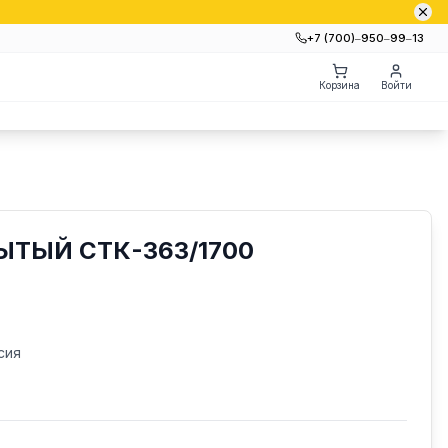
+7 (700)‒950‒99‒13
Корзина
Войти
ТЫЙ СТК-363/1700
сия