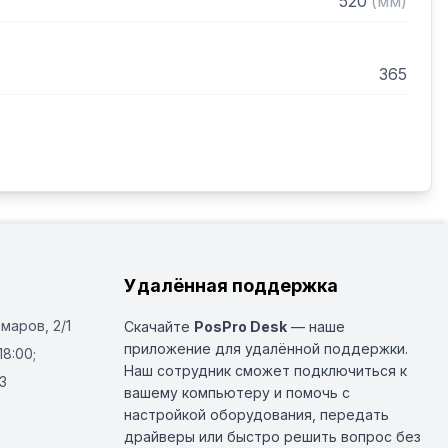
520
(
мм
)
365
Удалённая поддержка
Омаров, 2/1
Скачайте
PosPro Desk
— наше
приложение для удалённой поддержки.
18:00;
Наш сотрудник сможет подключиться к
3
вашему компьютеру и помочь с
настройкой оборудования, передать
драйверы или быстро решить вопрос без