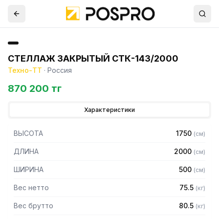
СТЕЛЛАЖ ЗАКРЫТЫЙ СТК-143/2000
Техно-ТТ
·
Россия
870 200 тг
Характеристики
ВЫСОТА
1750
(
см
)
ДЛИНА
2000
(
см
)
ШИРИНА
500
(
см
)
Вес нетто
75.5
(
кг
)
Вес брутто
80.5
(
кг
)