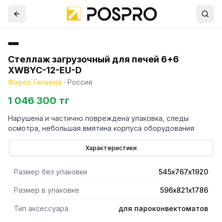
Стеллаж загрузочный для печей 6+6
XWBYC-12-EU-D
Фарос Гигиена
·
Россия
1 046 300 тг
Нарушена и частично повреждена упаковка, следы
осмотра, небольшая вмятина корпуса оборудования
Характеристики
Размер без упаковки
545х767х1920
Размер в упаковке
596х821х1786
Тип аксессуара
для пароконвектоматов