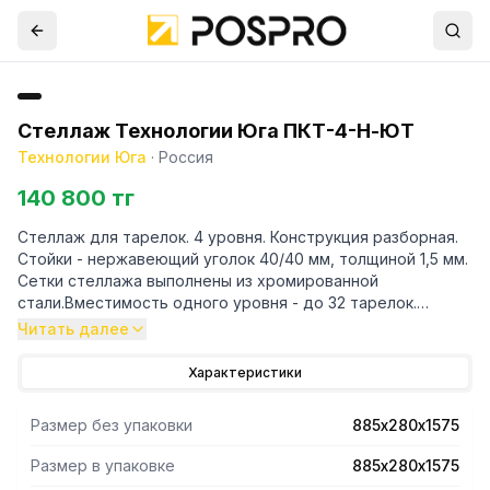
Стеллаж Технологии Юга ПКТ-4-Н-ЮТ
Технологии Юга
·
Россия
140 800 тг
Стеллаж для тарелок. 4 уровня. Конструкция разборная.
Стойки - нержавеющий уголок 40/40 мм, толщиной 1,5 мм.
Сетки стеллажа выполнены из хромированной
стали.Вместимость одного уровня - до 32 тарелок.
Несъемный поддон из нержавеющей стали aisi 430,
Читать далее
толщино
Характеристики
Размер без упаковки
885х280х1575
Размер в упаковке
885х280х1575