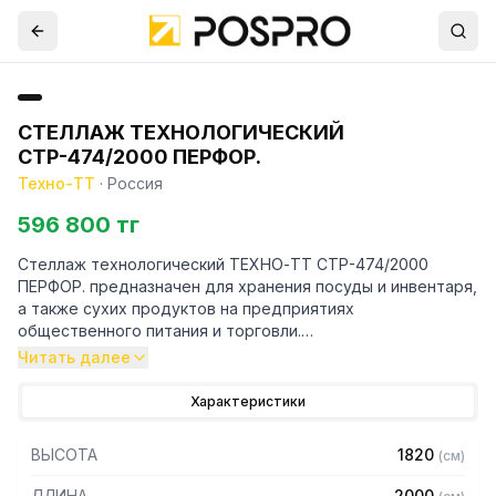
СТЕЛЛАЖ ТЕХНОЛОГИЧЕСКИЙ
СТР-474/2000 ПЕРФОР.
Техно-ТТ
·
Россия
596 800 тг
Стеллаж технологический ТЕХНО-ТТ СТР-474/2000
ПЕРФОР. предназначен для хранения посуды и инвентаря,
а также сухих продуктов на предприятиях
общественного питания и торговли.
Читать далее
Особенности:
Характеристики
— Стеллаж технологический разборный
— Стойки из уголка 40х40 нержавеющей стали марки AISI
ВЫСОТА
1820
(
см
)
304 толщиной 2 мм
— Четыре перфорированные полки из нержавеющей
ДЛИНА
2000