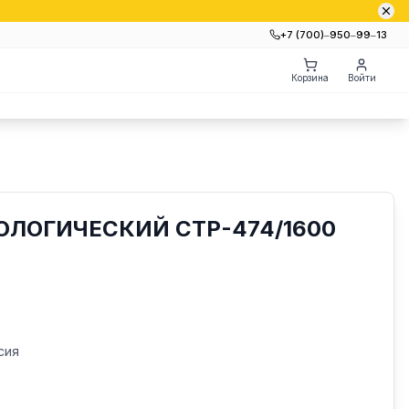
+7 (700)‒950‒99‒13
Корзина
Войти
ЛОГИЧЕСКИЙ СТР-474/1600
сия