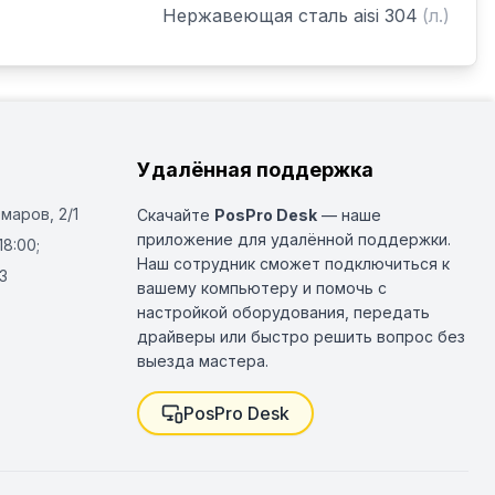
Нержавеющая сталь aisi 304
(
л.
)
Удалённая поддержка
Омаров, 2/1
Скачайте
PosPro Desk
— наше
приложение для удалённой поддержки.
18:00;
Наш сотрудник сможет подключиться к
3
вашему компьютеру и помочь с
настройкой оборудования, передать
драйверы или быстро решить вопрос без
выезда мастера.
PosPro Desk