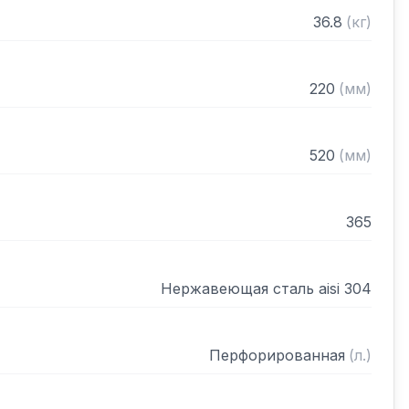
36.8
(
кг
)
220
(
мм
)
520
(
мм
)
365
Нержавеющая сталь aisi 304
Перфорированная
(
л.
)