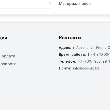
4
Материал полок
ция
Контакты
Адрес:
г. Астана, ​Ул. Илияс 
Время работы:
Пн-Пт 10:00-
 оплата
Телефон:
+7 (700)‒950‒99‒1
возврата
Почта:
info@pospro.kz