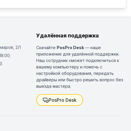
Удалённая поддержка
Омаров, 2/1
Скачайте
PosPro Desk
— наше
приложение для удалённой поддержки.
18:00;
Наш сотрудник сможет подключиться к
3
вашему компьютеру и помочь с
настройкой оборудования, передать
драйверы или быстро решить вопрос без
выезда мастера.
PosPro Desk