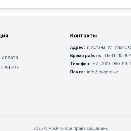
ция
Контакты
Адрес:
г. Астана, ​Ул. Илияс 
Время работы:
Пн-Пт 10:00-
 оплата
Телефон:
+7 (700)‒950‒99‒1
возврата
Почта:
info@pospro.kz
2025 © PosPro. Все права защищены.