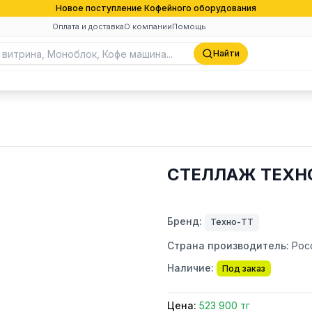
Новое поступление Кофейного оборудования
Оплата и доставка
О компании
Помощь
Найти
СТЕЛЛАЖ ТЕХНО
Бренд:
Техно-ТТ
Страна производитель:
Рос
Наличие:
Под заказ
Цена:
523 900 тг