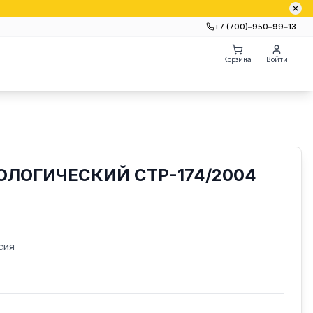
+7 (700)‒950‒99‒13
Корзина
Войти
ЛОГИЧЕСКИЙ СТР-174/2004
сия