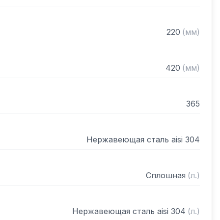
220
(
мм
)
420
(
мм
)
365
Нержавеющая сталь aisi 304
Сплошная
(
л.
)
Нержавеющая сталь aisi 304
(
л.
)