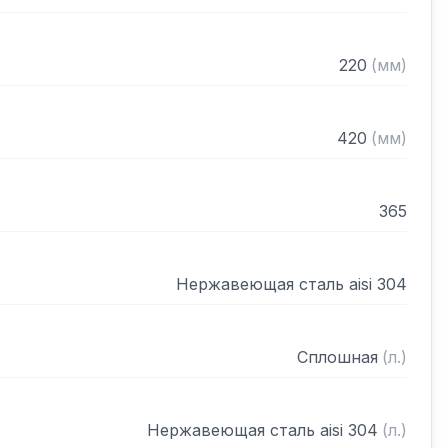
220
(
мм
)
420
(
мм
)
365
Нержавеющая сталь aisi 304
Сплошная
(
л.
)
Нержавеющая сталь aisi 304
(
л.
)