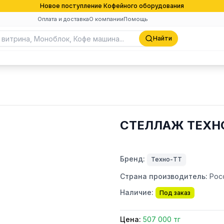
Новое поступление Кофейного оборудования
Оплата и доставка
О компании
Помощь
Найти
СТЕЛЛАЖ ТЕХНО
Бренд:
Техно-ТТ
Страна производитель:
Рос
Наличие:
Под заказ
Цена:
507 000 тг