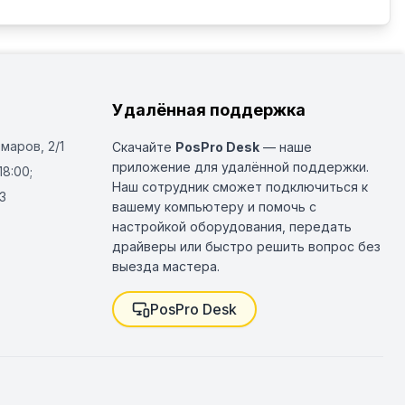
Удалённая поддержка
Омаров, 2/1
Скачайте
PosPro Desk
— наше
приложение для удалённой поддержки.
18:00;
Наш сотрудник сможет подключиться к
3
вашему компьютеру и помочь с
настройкой оборудования, передать
драйверы или быстро решить вопрос без
выезда мастера.
PosPro Desk