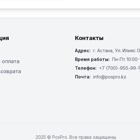
ция
Контакты
Адрес:
г. Астана, ​Ул. Илияс 
Время работы:
Пн-Пт 10:00-
 оплата
Телефон:
+7 (700)‒950‒99‒1
возврата
Почта:
info@pospro.kz
2025 © PosPro. Все права защищены.