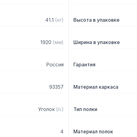
41.1
(
кг
)
Высота в упаковке
1920
(
мм
)
Ширина в упаковке
Россия
Гарантия
93357
Материал каркаса
Уголок
(
л.
)
Тип полки
4
Материал полок