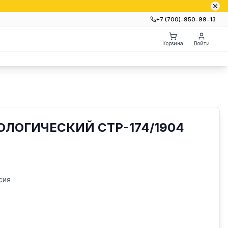
+7 (700)‒950‒99‒13
Корзина
Войти
ЛОГИЧЕСКИЙ СТР-174/1904
сия