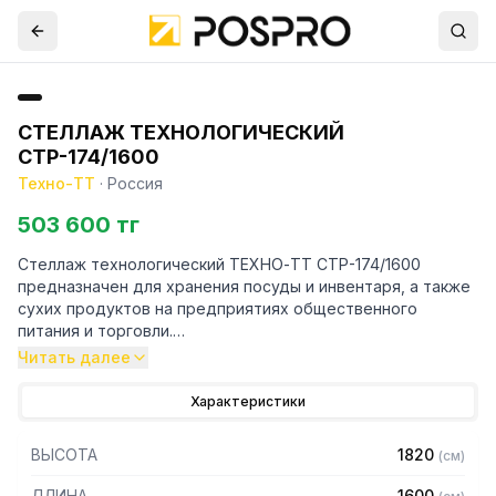
СТЕЛЛАЖ ТЕХНОЛОГИЧЕСКИЙ
СТР-174/1600
Техно-ТТ
·
Россия
503 600 тг
Стеллаж технологический ТЕХНО-ТТ СТР-174/1600
предназначен для хранения посуды и инвентаря, а также
сухих продуктов на предприятиях общественного
питания и торговли.
Читать далее
Особенности:
Характеристики
— Стеллаж технологический разборный
— Стойки из уголка 40х40 нержавеющей стали марки AISI
ВЫСОТА
1820
(
см
)
304 толщиной 2 мм
— Четыре сплошные полки из нержавеющей стали марки
ДЛИНА
1600