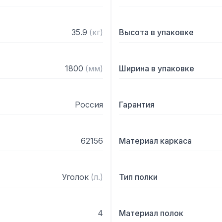
35.9
(
кг
)
Высота в упаковке
1800
(
мм
)
Ширина в упаковке
Россия
Гарантия
62156
Материал каркаса
Уголок
(
л.
)
Тип полки
4
Материал полок