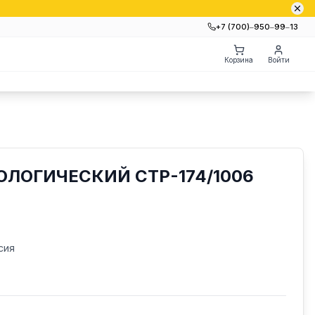
+7 (700)‒950‒99‒13
Корзина
Войти
ЛОГИЧЕСКИЙ СТР-174/1006
сия