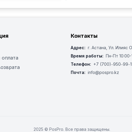
ция
Контакты
Адрес:
г. Астана, ​Ул. Илияс 
Время работы:
Пн-Пт 10:00-
 оплата
Телефон:
+7 (700)‒950‒99‒1
возврата
Почта:
info@pospro.kz
2025 © PosPro. Все права защищены.