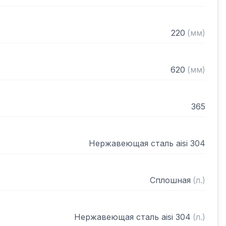
220
(
мм
)
620
(
мм
)
365
Нержавеющая сталь aisi 304
Сплошная
(
л.
)
Нержавеющая сталь aisi 304
(
л.
)