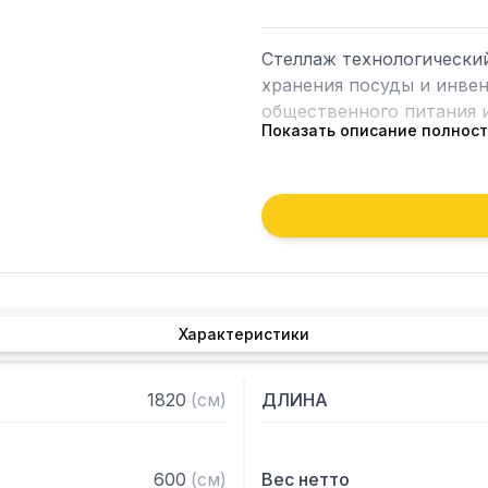
Стеллаж технологически
хранения посуды и инвен
общественного питания и
Показать описание полнос
Особенности:

— Стеллаж технологичес
— Стойки из уголка 40х4
2 мм

— Четыре сплошные полк
толщиной 0,8 мм

Характеристики
— Расстояние между пол
— Регулируемые опоры

— Стеллаж поставляется
1820
(
см
)
ДЛИНА
600
(
см
)
Вес нетто