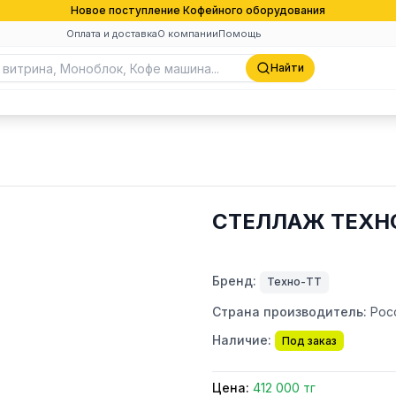
Новое поступление Кофейного оборудования
Оплата и доставка
О компании
Помощь
Найти
СТЕЛЛАЖ ТЕХНО
Бренд:
Техно-ТТ
Страна производитель:
Рос
Наличие:
Под заказ
Цена:
412 000 тг