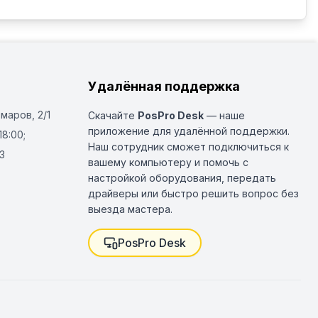
Удалённая поддержка
Омаров, 2/1
Скачайте
PosPro Desk
— наше
приложение для удалённой поддержки.
18:00;
Наш сотрудник сможет подключиться к
3
вашему компьютеру и помочь с
настройкой оборудования, передать
драйверы или быстро решить вопрос без
выезда мастера.
PosPro Desk