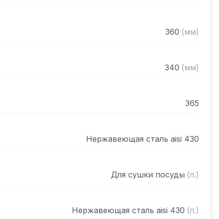
360
(
мм
)
340
(
мм
)
365
Нержавеющая сталь aisi 430
Для сушки посуды
(
л.
)
Нержавеющая сталь aisi 430
(
л.
)