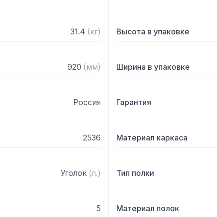
31.4
(
кг
)
Высота в упаковке
920
(
мм
)
Ширина в упаковке
Россия
Гарантия
2536
Материал каркаса
Уголок
(
л.
)
Тип полки
5
Материал полок