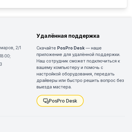
Удалённая поддержка
Омаров, 2/1
Скачайте
PosPro Desk
— наше
приложение для удалённой поддержки.
18:00;
Наш сотрудник сможет подключиться к
3
вашему компьютеру и помочь с
настройкой оборудования, передать
драйверы или быстро решить вопрос без
выезда мастера.
PosPro Desk