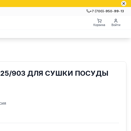
+7 (700)‒950‒99‒13
Корзина
Войти
725/903 ДЛЯ СУШКИ ПОСУДЫ
сия