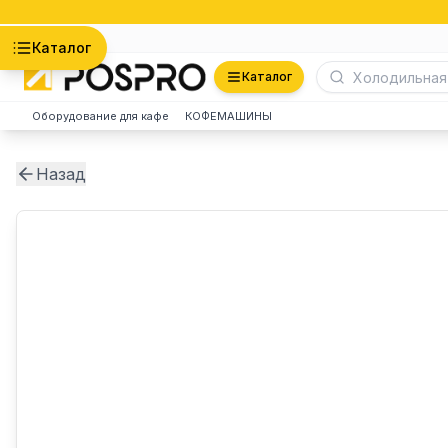
Астана
Каталог
Каталог
Оборудование для кафе
КОФЕМАШИНЫ
Назад