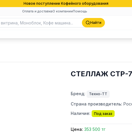
Новое поступление Кофейного оборудования
Оплата и доставка
О компании
Помощь
Найти
СТЕЛЛАЖ СТР-
Бренд:
Техно-ТТ
Страна производитель:
Рос
Наличие:
Под заказ
Цена:
353 500 тг