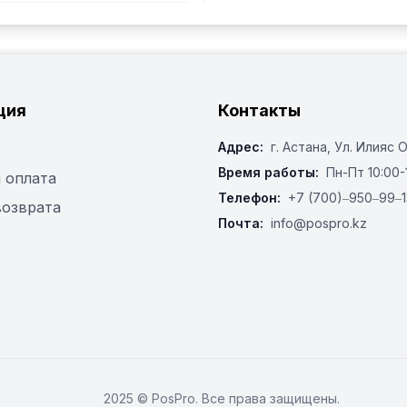
ция
Контакты
Адрес:
г. Астана, ​Ул. Илияс 
Время работы:
Пн-Пт 10:00-
 оплата
Телефон:
+7 (700)‒950‒99‒1
возврата
Почта:
info@pospro.kz
2025 © PosPro. Все права защищены.