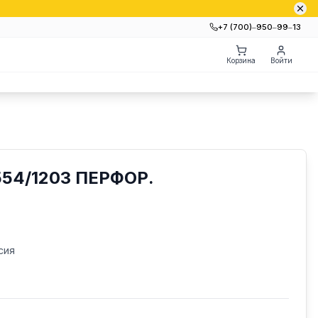
+7 (700)‒950‒99‒13
Корзина
Войти
54/1203 ПЕРФОР.
сия