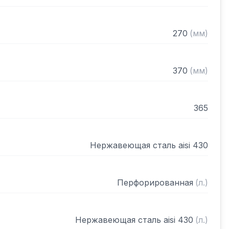
270
(
мм
)
370
(
мм
)
365
Нержавеющая сталь aisi 430
Перфорированная
(
л.
)
Нержавеющая сталь aisi 430
(
л.
)