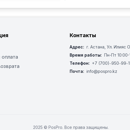
ция
Контакты
Адрес:
г. Астана, ​Ул. Илияс 
Время работы:
Пн-Пт 10:00-
 оплата
Телефон:
+7 (700)‒950‒99‒1
возврата
Почта:
info@pospro.kz
2025 © PosPro. Все права защищены.