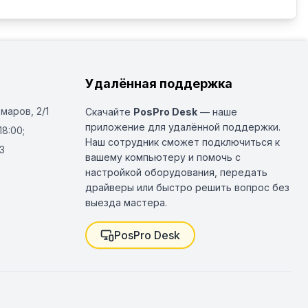
Удалённая поддержка
Омаров, 2/1
Скачайте
PosPro Desk
— наше
приложение для удалённой поддержки.
18:00;
Наш сотрудник сможет подключиться к
3
вашему компьютеру и помочь с
настройкой оборудования, передать
драйверы или быстро решить вопрос без
выезда мастера.
PosPro Desk