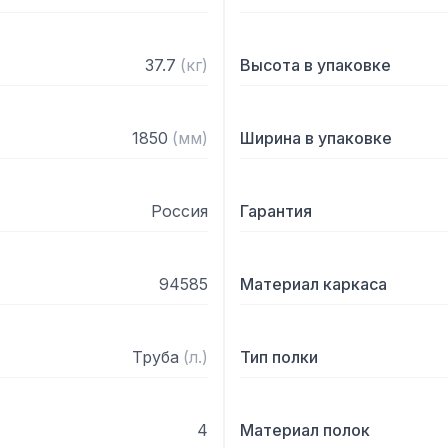
37.7
(
кг
)
Высота в упаковке
1850
(
мм
)
Ширина в упаковке
Россия
Гарантия
94585
Материал каркаса
Труба
(
л.
)
Тип полки
4
Материал полок