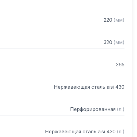
220
(
мм
)
320
(
мм
)
365
Нержавеющая сталь aisi 430
Перфорированная
(
л.
)
Нержавеющая сталь aisi 430
(
л.
)