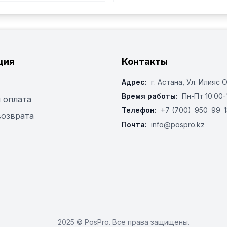
ция
Контакты
Адрес:
г. Астана, ​Ул. Илияс 
Время работы:
Пн-Пт 10:00-
 оплата
Телефон:
+7 (700)‒950‒99‒1
возврата
Почта:
info@pospro.kz
2025 © PosPro. Все права защищены.