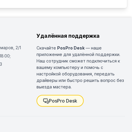
Удалённая поддержка
Омаров, 2/1
Скачайте
PosPro Desk
— наше
приложение для удалённой поддержки.
18:00;
Наш сотрудник сможет подключиться к
3
вашему компьютеру и помочь с
настройкой оборудования, передать
драйверы или быстро решить вопрос без
выезда мастера.
PosPro Desk