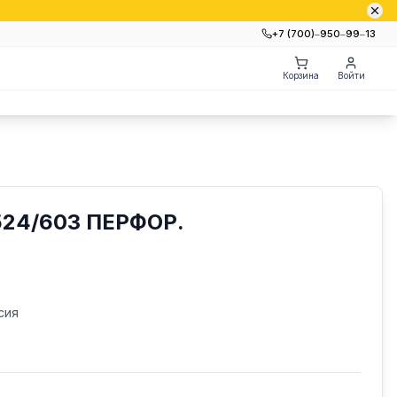
+7 (700)‒950‒99‒13
Корзина
Войти
24/603 ПЕРФОР.
сия