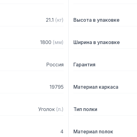
21.1
(
кг
)
Высота в упаковке
1800
(
мм
)
Ширина в упаковке
Россия
Гарантия
19795
Материал каркаса
Уголок
(
л.
)
Тип полки
4
Материал полок