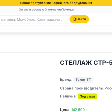
Новое поступление Кофейного оборудования
Оплата и доставка
О компании
Помощь
Найти
СТЕЛЛАЖ СТР-5
Бренд:
Техно-ТТ
Страна производитель:
Рос
Наличие:
Под заказ
Цена:
142 600 тг