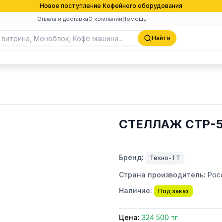
Новое поступление Кофейного оборудования
Оплата и доставка
О компании
Помощь
Найти
СТЕЛЛАЖ СТР-5
Бренд:
Техно-ТТ
Страна производитель:
Рос
Наличие:
Под заказ
Цена:
324 500 тг