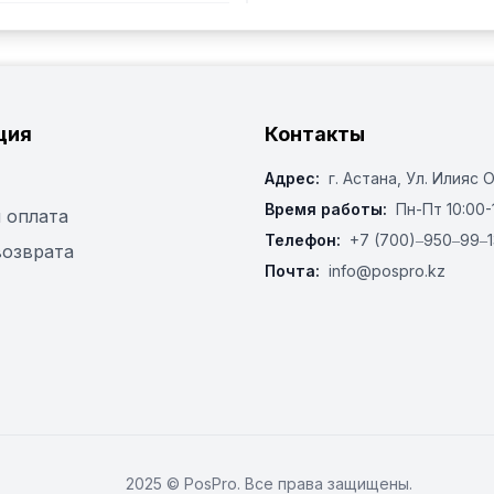
ция
Контакты
Адрес:
г. Астана, ​Ул. Илияс 
Время работы:
Пн-Пт 10:00-
 оплата
Телефон:
+7 (700)‒950‒99‒1
возврата
Почта:
info@pospro.kz
2025 © PosPro. Все права защищены.