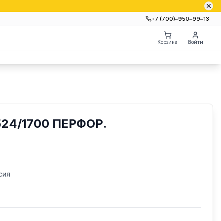
+7 (700)‒950‒99‒13
Корзина
Войти
24/1700 ПЕРФОР.
сия