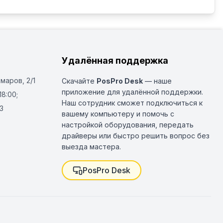
Удалённая поддержка
Омаров, 2/1
Скачайте
PosPro Desk
— наше
приложение для удалённой поддержки.
18:00;
Наш сотрудник сможет подключиться к
3
вашему компьютеру и помочь с
настройкой оборудования, передать
драйверы или быстро решить вопрос без
выезда мастера.
PosPro Desk