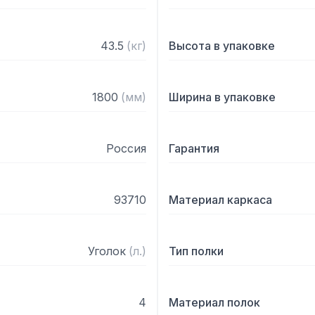
43.5
(
кг
)
Высота в упаковке
1800
(
мм
)
Ширина в упаковке
Россия
Гарантия
93710
Материал каркаса
Уголок
(
л.
)
Тип полки
4
Материал полок