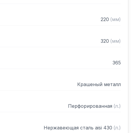
220
(
мм
)
320
(
мм
)
365
Крашеный металл
Перфорированная
(
л.
)
Нержавеющая сталь aisi 430
(
л.
)