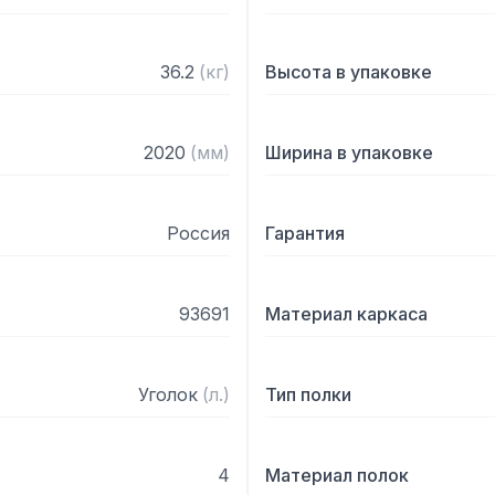
36.2
(
кг
)
Высота в упаковке
2020
(
мм
)
Ширина в упаковке
Россия
Гарантия
93691
Материал каркаса
Уголок
(
л.
)
Тип полки
4
Материал полок