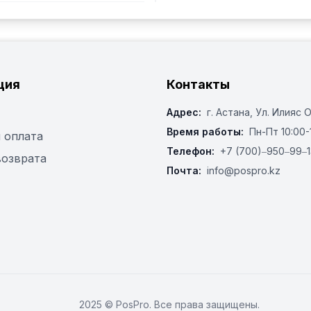
ция
Контакты
Адрес:
г. Астана, ​Ул. Илияс 
Время работы:
Пн-Пт 10:00-
 оплата
Телефон:
+7 (700)‒950‒99‒1
возврата
Почта:
info@pospro.kz
2025 © PosPro. Все права защищены.