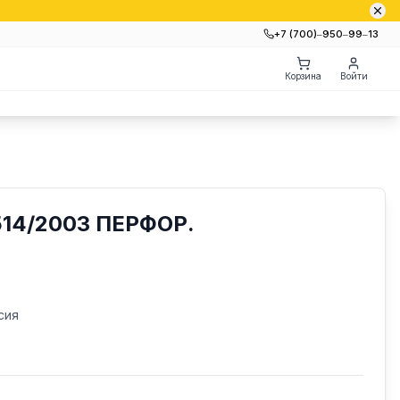
+7 (700)‒950‒99‒13
Корзина
Войти
14/2003 ПЕРФОР.
сия