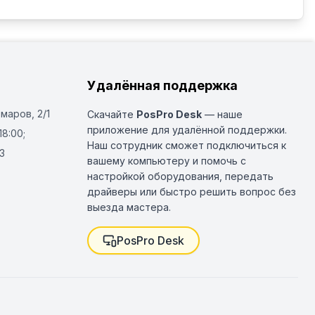
Удалённая поддержка
Омаров, 2/1
Скачайте
PosPro Desk
— наше
приложение для удалённой поддержки.
18:00;
Наш сотрудник сможет подключиться к
3
вашему компьютеру и помочь с
настройкой оборудования, передать
драйверы или быстро решить вопрос без
выезда мастера.
PosPro Desk