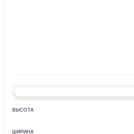
ВЫСОТА
ШИРИНА