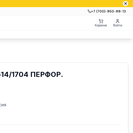
+7 (700)‒950‒99‒13
Корзина
Войти
14/1704 ПЕРФОР.
сия