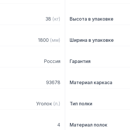
38
(
кг
)
Высота в упаковке
1800
(
мм
)
Ширина в упаковке
Россия
Гарантия
93678
Материал каркаса
Уголок
(
л.
)
Тип полки
4
Материал полок