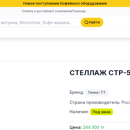
Новое поступление Кофейного оборудования
Оплата и доставка
О компании
Помощь
Найти
СТЕЛЛАЖ СТР-5
Бренд:
Техно-ТТ
Страна производитель:
Рос
Наличие:
Под заказ
Цена:
244 300 тг