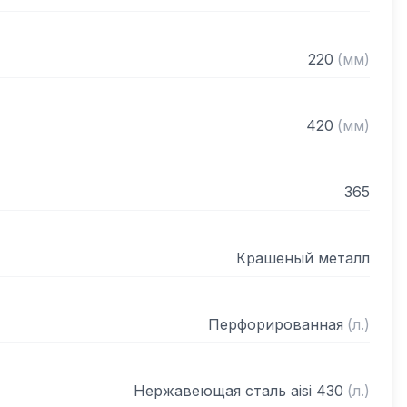
220
(
мм
)
420
(
мм
)
365
Крашеный металл
Перфорированная
(
л.
)
Нержавеющая сталь aisi 430
(
л.
)