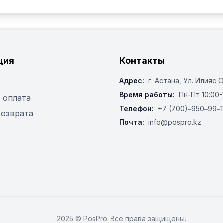
ция
Контакты
Адрес:
г. Астана, ​Ул. Илияс 
Время работы:
Пн-Пт 10:00-
 оплата
Телефон:
+7 (700)‒950‒99‒1
возврата
Почта:
info@pospro.kz
2025 © PosPro. Все права защищены.