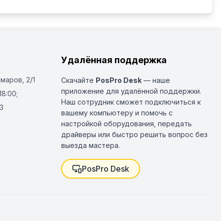
Удалённая поддержка
Омаров, 2/1
Скачайте
PosPro Desk
— наше
приложение для удалённой поддержки.
18:00;
Наш сотрудник сможет подключиться к
3
вашему компьютеру и помочь с
настройкой оборудования, передать
драйверы или быстро решить вопрос без
выезда мастера.
PosPro Desk