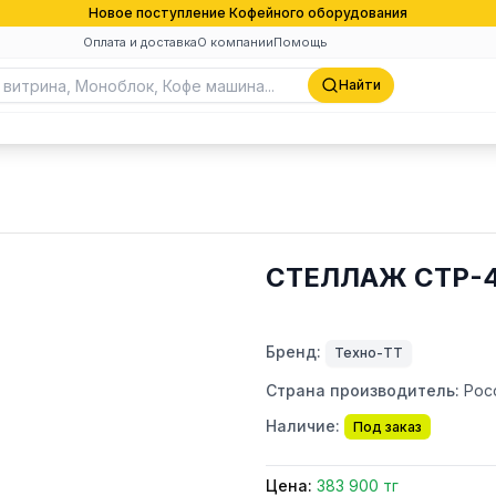
Новое поступление Кофейного оборудования
Оплата и доставка
О компании
Помощь
Найти
СТЕЛЛАЖ СТР-4
Бренд:
Техно-ТТ
Страна производитель:
Рос
Наличие:
Под заказ
Цена:
383 900 тг