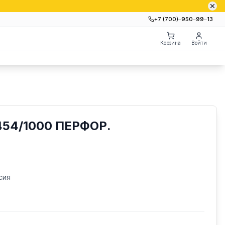
+7 (700)‒950‒99‒13
Корзина
Войти
54/1000 ПЕРФОР.
сия