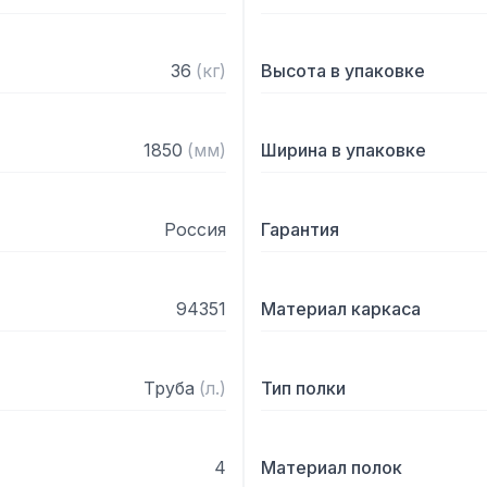
36
(
кг
)
Высота в упаковке
1850
(
мм
)
Ширина в упаковке
Россия
Гарантия
94351
Материал каркаса
Труба
(
л.
)
Тип полки
4
Материал полок