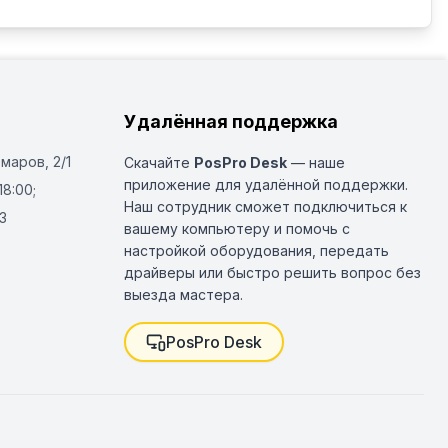
Удалённая поддержка
Омаров, 2/1
Скачайте
PosPro Desk
— наше
приложение для удалённой поддержки.
18:00;
Наш сотрудник сможет подключиться к
3
вашему компьютеру и помочь с
настройкой оборудования, передать
драйверы или быстро решить вопрос без
выезда мастера.
PosPro Desk