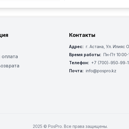
ция
Контакты
Адрес:
г. Астана, ​Ул. Илияс 
Время работы:
Пн-Пт 10:00-
 оплата
Телефон:
+7 (700)‒950‒99‒1
возврата
Почта:
info@pospro.kz
2025 © PosPro. Все права защищены.