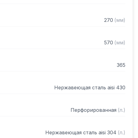
270
(
мм
)
570
(
мм
)
365
Нержавеющая сталь aisi 430
Перфорированная
(
л.
)
Нержавеющая сталь aisi 304
(
л.
)