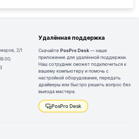
Удалённая поддержка
Омаров, 2/1
Скачайте
PosPro Desk
— наше
приложение для удалённой поддержки.
18:00;
Наш сотрудник сможет подключиться к
3
вашему компьютеру и помочь с
настройкой оборудования, передать
драйверы или быстро решить вопрос без
выезда мастера.
PosPro Desk