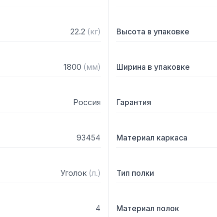
22.2
(
кг
)
Высота в упаковке
1800
(
мм
)
Ширина в упаковке
Россия
Гарантия
93454
Материал каркаса
Уголок
(
л.
)
Тип полки
4
Материал полок