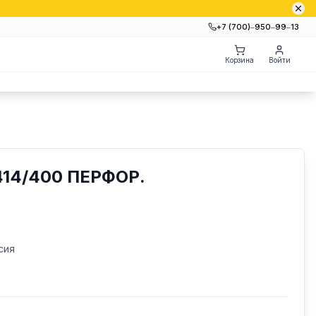
+7 (700)‒950‒99‒13
Корзина
Войти
14/400 ПЕРФОР.
сия