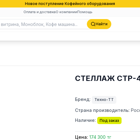
Новое поступление Кофейного оборудования
Оплата и доставка
О компании
Помощь
Найти
СТЕЛЛАЖ СТР-4
Бренд:
Техно-ТТ
Страна производитель:
Рос
Наличие:
Под заказ
Цена:
174 300 тг