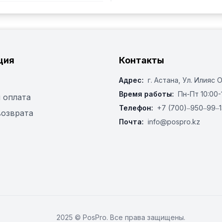
ция
Контакты
Адрес:
г. Астана, ​Ул. Илияс 
Время работы:
Пн-Пт 10:00-
 оплата
Телефон:
+7 (700)‒950‒99‒1
возврата
Почта:
info@pospro.kz
2025 © PosPro. Все права защищены.