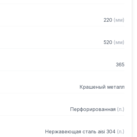
220
(
мм
)
520
(
мм
)
365
Крашеный металл
Перфорированная
(
л.
)
Нержавеющая сталь aisi 304
(
л.
)