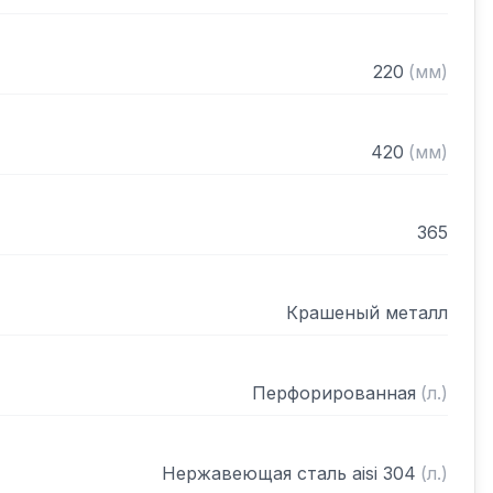
220
(
мм
)
420
(
мм
)
365
Крашеный металл
Перфорированная
(
л.
)
Нержавеющая сталь aisi 304
(
л.
)