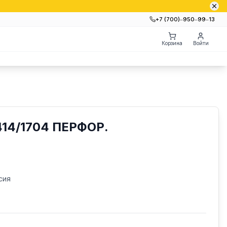
+7 (700)‒950‒99‒13
Корзина
Войти
14/1704 ПЕРФОР.
сия