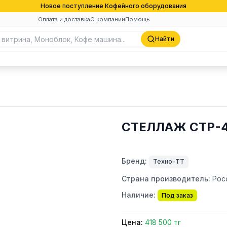
Новое поступление Кофейного оборудования
Оплата и доставка
О компании
Помощь
Найти
СТЕЛЛАЖ СТР-4
Бренд:
Техно-ТТ
Страна производитель:
Рос
Наличие:
Под заказ
Цена:
418 500 тг