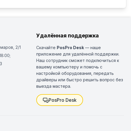
Удалённая поддержка
Омаров, 2/1
Скачайте
PosPro Desk
— наше
приложение для удалённой поддержки.
18:00;
Наш сотрудник сможет подключиться к
3
вашему компьютеру и помочь с
настройкой оборудования, передать
драйверы или быстро решить вопрос без
выезда мастера.
PosPro Desk