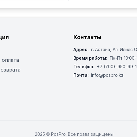
ция
Контакты
Адрес:
г. Астана, ​Ул. Илияс 
Время работы:
Пн-Пт 10:00-
 оплата
Телефон:
+7 (700)‒950‒99‒1
возврата
Почта:
info@pospro.kz
2025 © PosPro. Все права защищены.