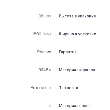
38
(
кг
)
Высота в упаковке
1800
(
мм
)
Ширина в упаковке
Россия
Гарантия
93484
Материал каркаса
Уголок
(
л.
)
Тип полки
4
Материал полок