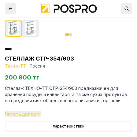
СТЕЛЛАЖ СТР-354/903
Техно-ТТ
·
Россия
200 900 тг
Стеллаж ТЕХНО-ТТ СТР-354/903 предназначен для
хранения посуды и инвентаря, а также сухих продуктов
на предприятиях общественного питания и торговли.
Особенности:
Читать далее
— Стеллаж технологический разборный
Характеристики
— Стойки из трубы 40х20 нержавеющей стали марки AISI