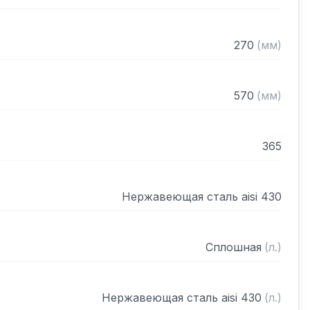
270
(
мм
)
570
(
мм
)
365
Нержавеющая сталь aisi 430
Сплошная
(
л.
)
Нержавеющая сталь aisi 430
(
л.
)