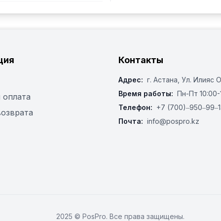
ция
Контакты
Адрес:
г. Астана, ​Ул. Илияс 
Время работы:
Пн-Пт 10:00-
 оплата
Телефон:
+7 (700)‒950‒99‒1
возврата
Почта:
info@pospro.kz
2025 © PosPro. Все права защищены.