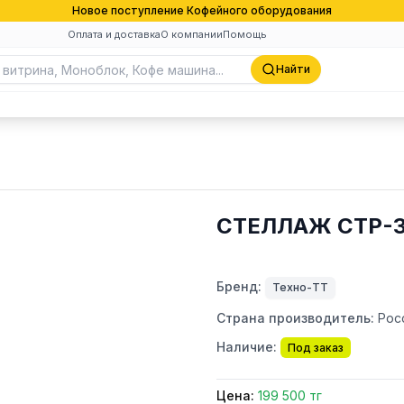
Новое поступление Кофейного оборудования
Оплата и доставка
О компании
Помощь
Найти
СТЕЛЛАЖ СТР-3
Бренд:
Техно-ТТ
Страна производитель:
Рос
Наличие:
Под заказ
Цена:
199 500 тг