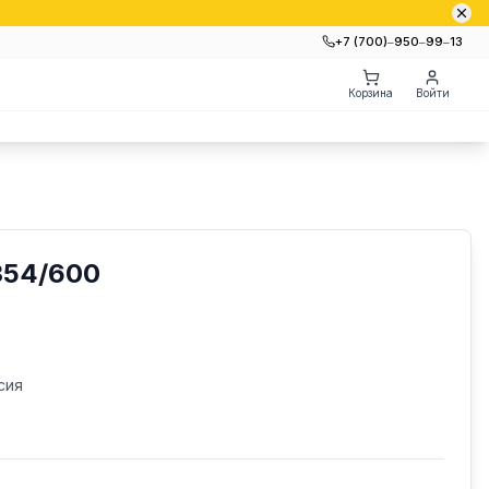
+7 (700)‒950‒99‒13
Корзина
Войти
54/600
сия