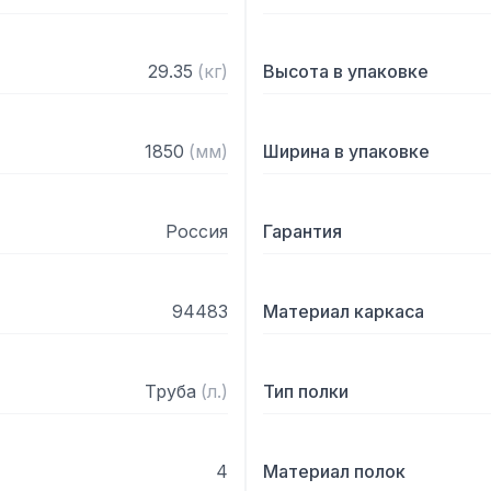
29.35
(
кг
)
Высота в упаковке
1850
(
мм
)
Ширина в упаковке
Россия
Гарантия
94483
Материал каркаса
Труба
(
л.
)
Тип полки
4
Материал полок