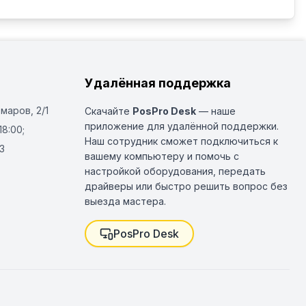
Удалённая поддержка
Омаров, 2/1
Скачайте
PosPro Desk
— наше
приложение для удалённой поддержки.
18:00;
Наш сотрудник сможет подключиться к
3
вашему компьютеру и помочь с
настройкой оборудования, передать
драйверы или быстро решить вопрос без
выезда мастера.
PosPro Desk