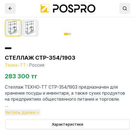
СТЕЛЛАЖ СТР-354/1903
Техно-ТТ
·
Россия
283 300 тг
Стеллаж ТЕХНО-ТТ СТР-354/1903 предназначен для
хранения посуды и инвентаря, а также сухих продуктов
на предприятиях общественного питания и торговли.
Особенности:
Читать далее
— Стеллаж технологический разборный
Характеристики
— Стойки из трубы 40х20 нержавеющей стали марки AISI