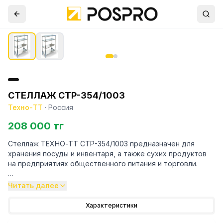
СТЕЛЛАЖ СТР-354/1003
Техно-ТТ
·
Россия
208 000 тг
Стеллаж ТЕХНО-ТТ СТР-354/1003 предназначен для
хранения посуды и инвентаря, а также сухих продуктов
на предприятиях общественного питания и торговли.
Особенности:
Читать далее
— Стеллаж технологический разборный
Характеристики
— Стойки из трубы 40х20 нержавеющей стали марки AISI