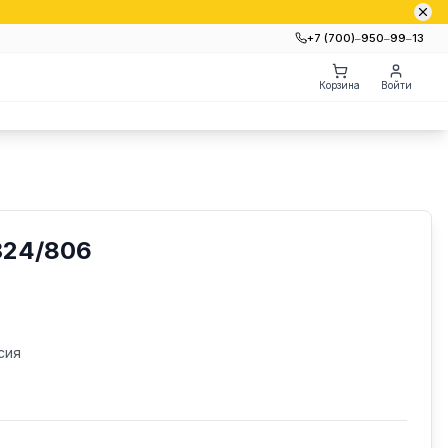
+7 (700)‒950‒99‒13
Корзина
Войти
24/806
сия