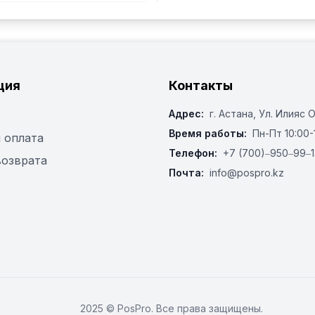
ция
Контакты
Адрес:
г. Астана, ​Ул. Илияс 
Время работы:
Пн-Пт 10:00-
 оплата
Телефон:
+7 (700)‒950‒99‒1
возврата
Почта:
info@pospro.kz
2025 © PosPro. Все права защищены.