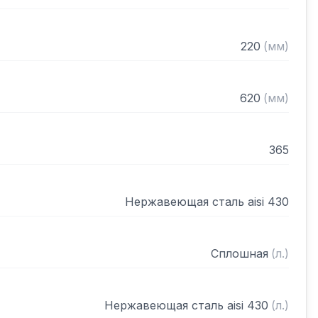
220
(
мм
)
620
(
мм
)
365
Нержавеющая сталь aisi 430
Сплошная
(
л.
)
Нержавеющая сталь aisi 430
(
л.
)