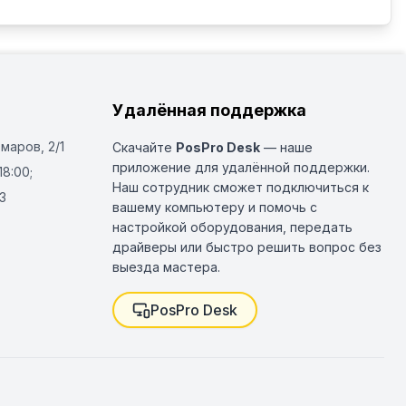
Удалённая поддержка
Омаров, 2/1
Скачайте
PosPro Desk
— наше
приложение для удалённой поддержки.
18:00;
Наш сотрудник сможет подключиться к
3
вашему компьютеру и помочь с
настройкой оборудования, передать
драйверы или быстро решить вопрос без
выезда мастера.
PosPro Desk