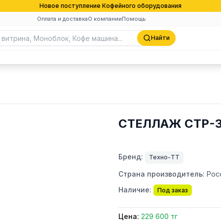
Новое поступление Кофейного оборудования
Оплата и доставка
О компании
Помощь
Найти
СТЕЛЛАЖ СТР-3
Бренд:
Техно-ТТ
Страна производитель:
Рос
Наличие:
Под заказ
Цена:
229 600 тг