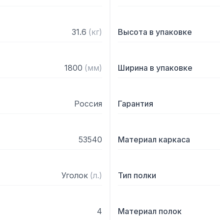
31.6
(
кг
)
Высота в упаковке
1800
(
мм
)
Ширина в упаковке
Россия
Гарантия
53540
Материал каркаса
Уголок
(
л.
)
Тип полки
4
Материал полок