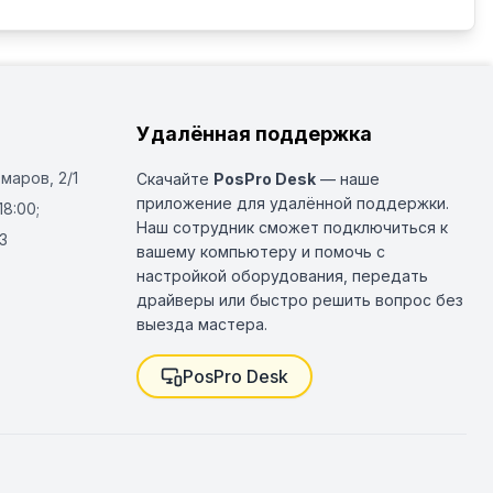
Удалённая поддержка
Омаров, 2/1
Скачайте
PosPro Desk
— наше
приложение для удалённой поддержки.
18:00;
Наш сотрудник сможет подключиться к
3
вашему компьютеру и помочь с
настройкой оборудования, передать
драйверы или быстро решить вопрос без
выезда мастера.
PosPro Desk