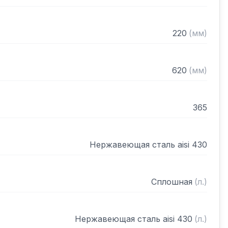
220
(
мм
)
620
(
мм
)
365
Нержавеющая сталь aisi 430
Сплошная
(
л.
)
Нержавеющая сталь aisi 430
(
л.
)