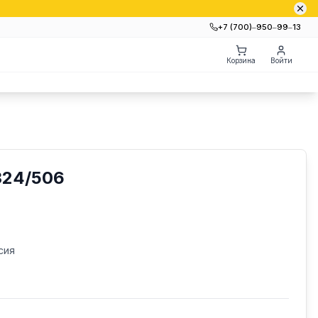
+7 (700)‒950‒99‒13
Корзина
Войти
24/506
сия