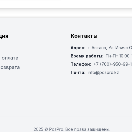
ция
Контакты
Адрес:
г. Астана, ​Ул. Илияс 
Время работы:
Пн-Пт 10:00-
 оплата
Телефон:
+7 (700)‒950‒99‒1
возврата
Почта:
info@pospro.kz
2025 © PosPro. Все права защищены.