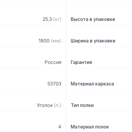
25.3
(
кг
)
Высота в упаковке
1800
(
мм
)
Ширина в упаковке
Россия
Гарантия
53703
Материал каркаса
Уголок
(
л.
)
Тип полки
4
Материал полок